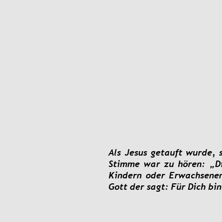
Als
Jesus
getauft
wurde,
Stimme
war
zu
hören:
„D
Kindern
oder
Erwachsene
Gott der sagt: Für Dich bin