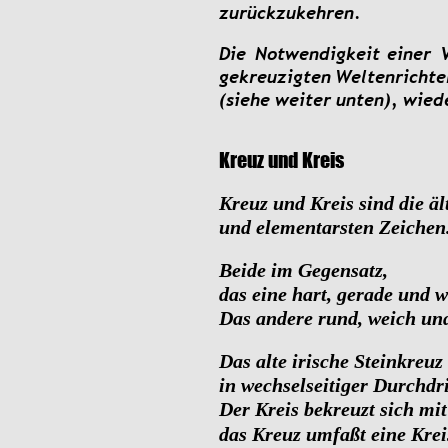
zurückzukehren.
Die
Notwendigkeit
einer
gekreuzigten
Weltenrichte
(siehe weiter unten), wied
Kreuz und Kreis
Kreuz und Kreis sind die äl
und elementarsten Zeichen
Beide im Gegensatz,
das eine hart, gerade und w
Das andere rund, weich un
Das alte irische Steinkreuz
in wechselseitiger Durchdr
Der Kreis bekreuzt sich mit
das Kreuz umfaßt eine Kre