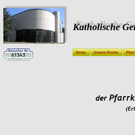
Katholische Ge
Pfarrk
der 
(Er