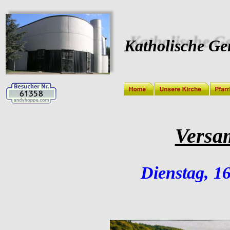
Katholische Ge
Versa
Dienstag, 1